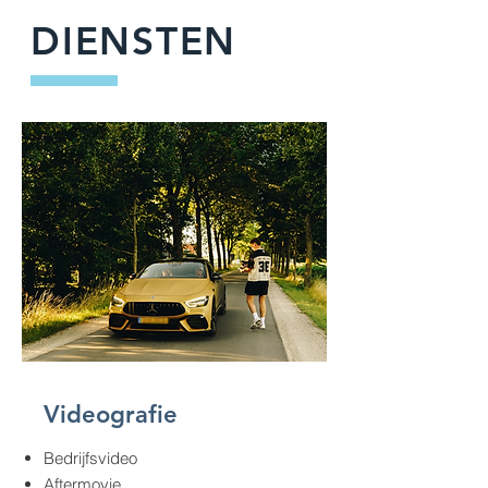
DIENSTEN
Videografie
Bedrijfsvideo
Aftermovie