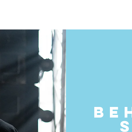
HOME
DIENSTEN
P
BE