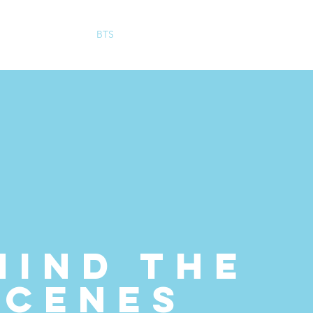
ROJECTEN
BTS
CONTACT
HIND THE
SCENES