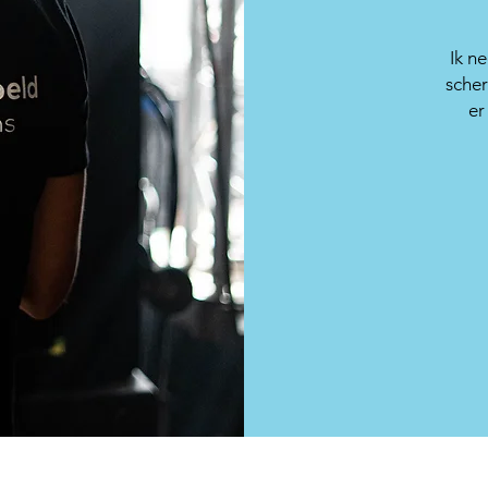
Ik ne
scher
er