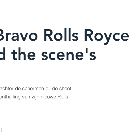
Bravo Rolls Royce
d the scene's
e achter de schermen bij de shoot
nthulling van zijn nieuwe Rolls
t