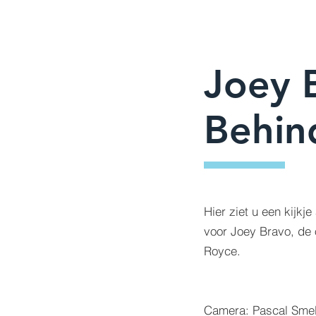
Joey 
Behin
Hier ziet u een kijkj
voor Joey Bravo, de o
Royce.
Camera: Pascal Smel