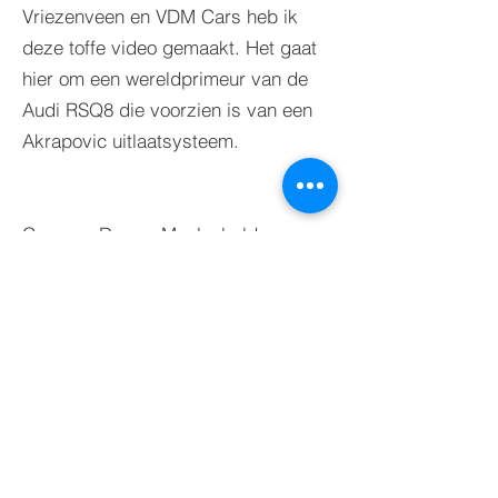
Vriezenveen en VDM Cars heb ik
deze toffe video gemaakt. Het gaat
hier om een wereldprimeur van de
Audi RSQ8 die voorzien is van een
Akrapovic uitlaatsysteem.
Camera: Douwe Meulenbeld
Regie: Douwe Meulenbeld
Edit: Douwe Meulenbeld
BACK TO PROJECTS