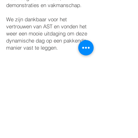
demonstraties en vakmanschap.
We zijn dankbaar voor het
vertrouwen van AST en vonden het
weer een mooie uitdaging om deze
dynamische dag op een pakkende
manier vast te leggen.
Camera: Douwe Meulenbeld
Regie: Douwe Meulenbeld
Edit: Douwe Meulenbeld
BACK TO PROJECTS